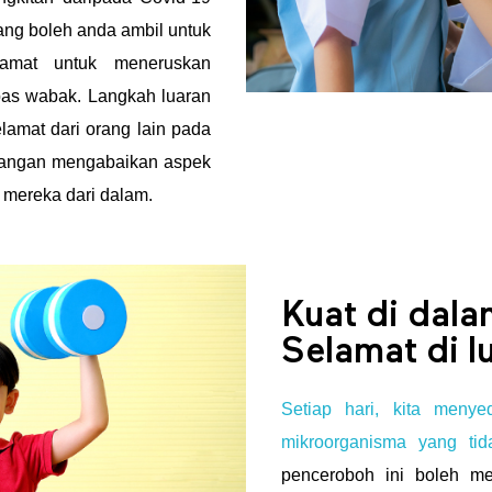
yang boleh anda ambil untuk
amat untuk meneruskan
epas wabak. Langkah luaran
lamat dari orang lain pada
 jangan mengabaikan aspek
 mereka dari dalam.
Kuat di dala
Selamat di l
Setiap hari, kita menye
mikroorganisma yang tida
penceroboh ini boleh me