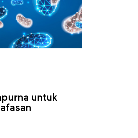
purna untuk
nafasan