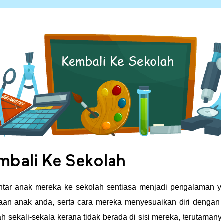
bali Ke Sekolah
ar anak mereka ke sekolah sentiasa menjadi pengalaman y
aan anak anda, serta cara mereka menyesuaikan diri dengan
h sekali-sekala kerana tidak berada di sisi mereka, terutam