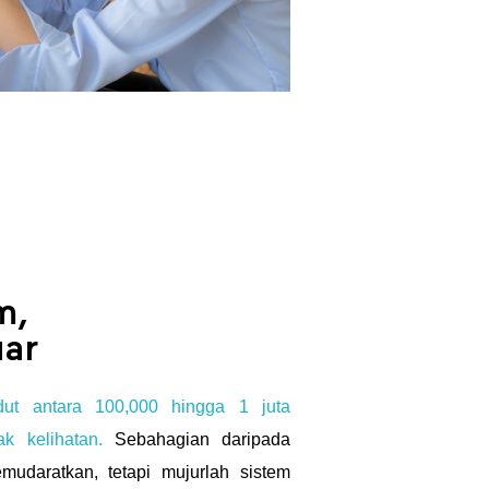
m,
uar
dut antara 100,000 hingga 1 juta
k kelihatan.
Sebahagian daripada
mudaratkan, tetapi mujurlah sistem