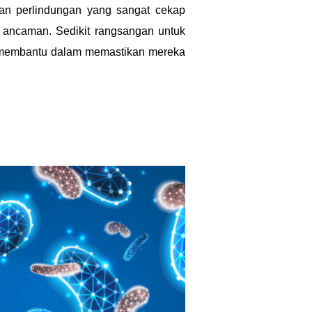
an perlindungan yang sangat cekap
i ancaman. Sedikit rangsangan untuk
t membantu dalam memastikan mereka