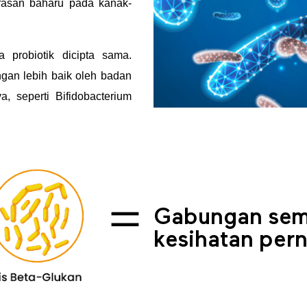
fasan baharu pada kanak-
 probiotik dicipta sama.
ngan lebih baik oleh badan
, seperti Bifidobacterium
Gabungan sem
kesihatan per