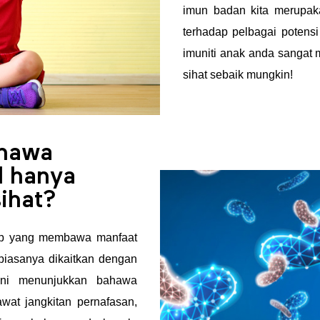
imun badan kita merupak
terhadap pelbagai potens
imuniti anak anda sanga
sihat sebaik mungkin!
ahawa
 hanya
sihat?
dup yang membawa manfaat
biasanya dikaitkan dengan
kini menunjukkan bahawa
wat jangkitan pernafasan,