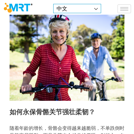
中文
MRT Health
如何永保骨骼关节强壮柔韧？
随着年龄的增长，骨骼会变得越来越脆弱，不单跌倒时