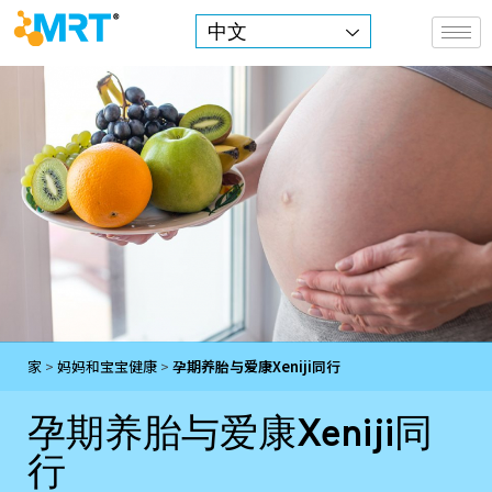
中文
MRT Health
家
>
妈妈和宝宝健康
>
孕期养胎与爱康Xeniji同行
孕
孕期养胎与爱康Xeniji同
行