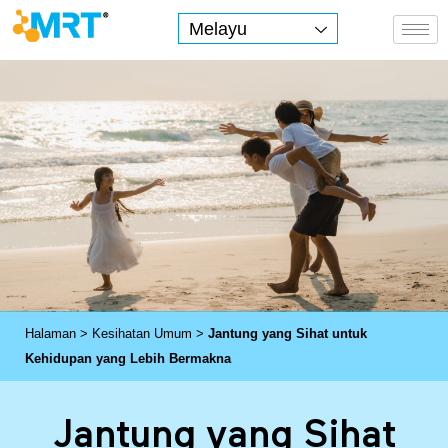
Melayu
MRT Health
Halaman
>
Kesihatan Umum
>
Jantung yang Sihat untuk
Kehidupan yang Lebih Bermakna
J
Jantung yang Sihat